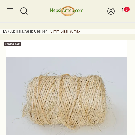
0
Ev
Jut Halat ve ip Çeşitleri
3 mm Sısal Yumak
Stokta Yok