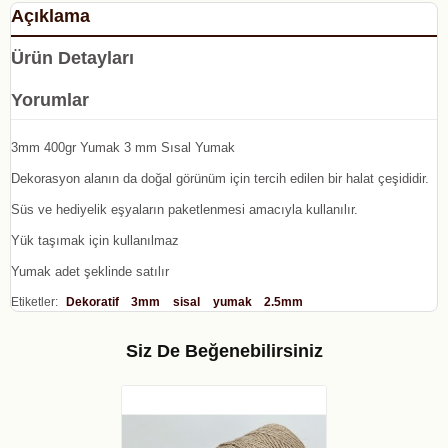
Açıklama
Ürün Detayları
Yorumlar
3mm 400gr Yumak 3 mm Sısal Yumak
Dekorasyon alanın da doğal görünüm için tercih edilen bir halat çeşididir.
Süs ve hediyelik eşyaların paketlenmesi amacıyla kullanılır.
Yük taşımak için kullanılmaz
Yumak adet şeklinde satılır
Etiketler:
Dekoratif
3mm
sisal
yumak
2.5mm
Siz De Beğenebilirsiniz