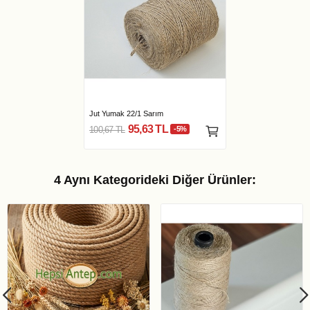
Jut Yumak 22/1 Sarım
95,63 TL
100,67 TL
-5%
4 Aynı Kategorideki Diğer Ürünler: