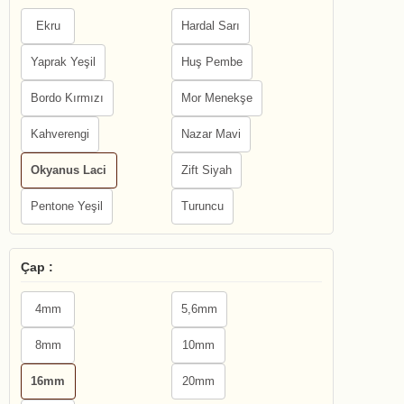
Ekru
Hardal Sarı
Yaprak Yeşil
Huş Pembe
Bordo Kırmızı
Mor Menekşe
Kahverengi
Nazar Mavi
Okyanus Laci
Zift Siyah
Pentone Yeşil
Turuncu
Çap :
4mm
5,6mm
8mm
10mm
16mm
20mm