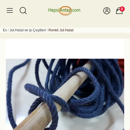
0
Ev
Jut Halat ve ip Çeşitleri
Renkli Jut Halat