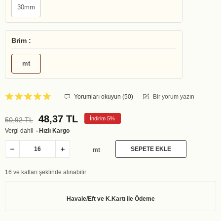
30mm
Brim :
mt
Yorumları okuyun (
50
)
Bir yorum yazın
48,37 TL
İndirim 5%
50,92 TL
Vergi dahil
Hızlı Kargo
SEPETE EKLE
mt
16 ve katları şeklinde alınabilir