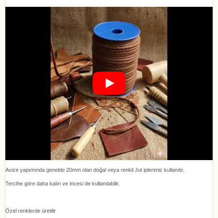
Avize yapımında genelde 20mm olan doğal veya renkli Jut iplerimiz kullanılır.
Tercihe göre daha kalın ve incesi de kullanılabilir.
Özel renklerde üretilir