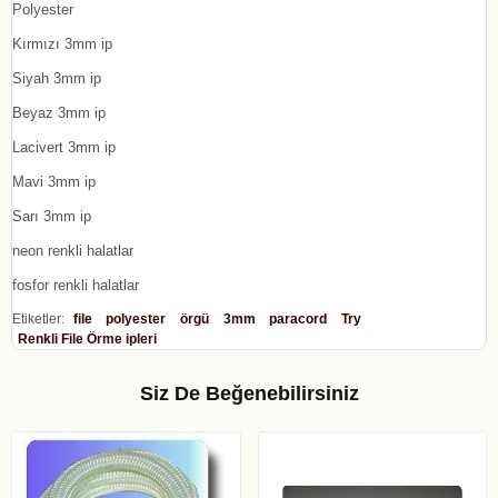
Polyester
Kırmızı 3mm ip
Siyah 3mm ip
Beyaz 3mm ip
Lacivert 3mm ip
Mavi 3mm ip
Sarı 3mm ip
neon renkli halatlar
fosfor renkli halatlar
Etiketler:
file
polyester
örgü
3mm
paracord
Try
Renkli File Örme ipleri
Siz De Beğenebilirsiniz