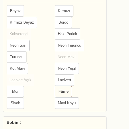
Beyaz
Kırmızı
Kırmızı Beyaz
Bordo
Kahverengi
Haki Parlak
Neon Sarı
Neon Turuncu
Turuncu
Neon Mavi
Kot Mavi
Neon Yeşil
Lacivert Açık
Lacivert
Mor
Füme
Siyah
Mavi Koyu
Bobin :