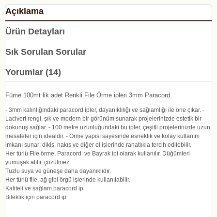
Açıklama
Ürün Detayları
Sık Sorulan Sorular
Yorumlar (14)
Füme 100mt lik adet Renkli File Örme ipleri 3mm Paracord
- 3mm kalınlığındaki paracord ipler, dayanıklılığı ve sağlamlığı ile öne çıkar. -
Lacivert rengi, şık ve modern bir görünüm sunarak projelerinizde estetik bir
dokunuş sağlar. - 100 metre uzunluğundaki bu ipler, çeşitli projelerinizde uzun
mesafeler için idealdir. - Örme yapısı sayesinde esneklik ve kolay kullanım
imkanı sunar; dikiş, nakış ve diğer el işlerinde rahatlıkla tercih edilebilir.
Her türlü File örme, Paracord ve Bayrak ipi olarak kullanılır. Düğümleri
yumuşak atılır, çözülmez.
Tuzlu suya ve güneşe daha dayanıklıdır.
Her türlü file, ağ gibi örgü işlerinde kullanılabilir.
Kaliteli ve sağlam paracord ip
Bileklik için paracord ip