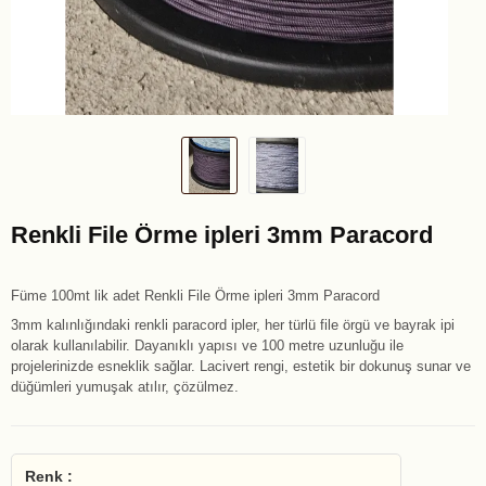
Renkli File Örme ipleri 3mm Paracord
Füme 100mt lik adet Renkli File Örme ipleri 3mm Paracord
3mm kalınlığındaki renkli paracord ipler, her türlü file örgü ve bayrak ipi
olarak kullanılabilir. Dayanıklı yapısı ve 100 metre uzunluğu ile
projelerinizde esneklik sağlar. Lacivert rengi, estetik bir dokunuş sunar ve
düğümleri yumuşak atılır, çözülmez.
Renk :