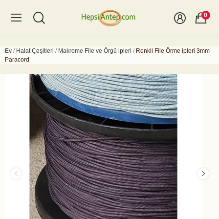
0
Ev
Halat Çeşitleri
Makrome File ve Örgü ipleri
Renkli File Örme ipleri 3mm
Paracord