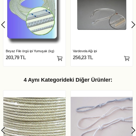
Beyaz File örgü ipi Yumuşak (kg)
Vardevela Ağı ipi
203,79 TL
256,23 TL
4 Aynı Kategorideki Diğer Ürünler: