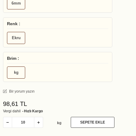
6mm
Renk :
Ekru
Brim :
kg
Bir yorum yazın
98,61 TL
Vergi dahil
Hızlı Kargo
SEPETE EKLE
kg