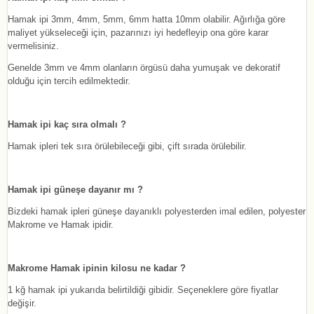
Hamak ipi 3mm, 4mm, 5mm, 6mm hatta 10mm olabilir. Ağırlığa göre
maliyet yükseleceği için, pazarınızı iyi hedefleyip ona göre karar
vermelisiniz.
Genelde 3mm ve 4mm olanların örgüsü daha yumuşak ve dekoratif
olduğu için tercih edilmektedir.
Hamak ipi kaç sıra olmalı ?
Hamak ipleri tek sıra örülebileceği gibi, çift sırada örülebilir.
Hamak ipi güneşe dayanır mı ?
Bizdeki hamak ipleri güneşe dayanıklı polyesterden imal edilen, polyester
Makrome ve Hamak ipidir.
Makrome Hamak ipinin kilosu ne kadar ?
1 kğ hamak ipi yukarıda belirtildiği gibidir. Seçeneklere göre fiyatlar
değişir.