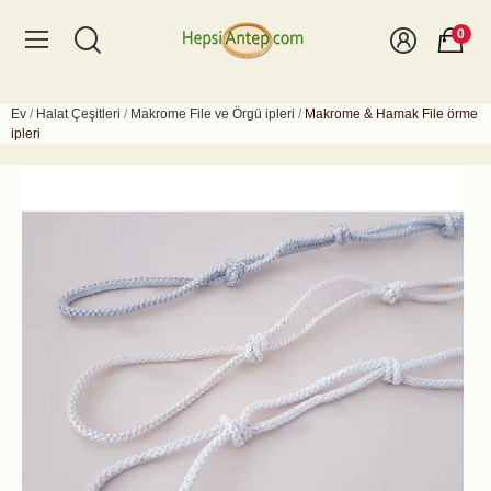
0
Ev
Halat Çeşitleri
Makrome File ve Örgü ipleri
Makrome & Hamak File örme
ipleri