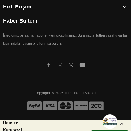

Hızlı Erişim
Haber Bülteni
İstediğiniz bir zaman abonelikten çıkabilirsiniz. Bu amaçla, lütfen yasal uyarılar
kısmındaki iletişim bilgilerimizi bulun.
Copyright © 2025 Tüm Hakları Saklıdır


Ürünler


Kurumsal