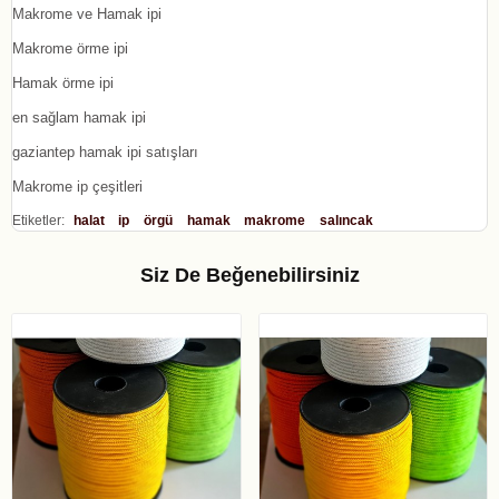
Makrome ve Hamak ipi
Makrome örme ipi
Hamak örme ipi
en sağlam hamak ipi
gaziantep hamak ipi satışları
Makrome ip çeşitleri
Etiketler:
halat
ip
örgü
hamak
makrome
salıncak
Siz De Beğenebilirsiniz