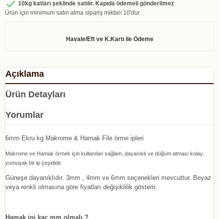

10kg katları şeklinde satılır. Kapıda ödemeli gönderilmez
Ürün için minimum satın alma sipariş miktarı 10'dur.
Açıklama
Ürün Detayları
Yorumlar
6mm Ekru kg Makrome & Hamak File örme ipleri
Makrome ve Hamak örmek için kullanılan sağlam, dayanıklı ve düğüm atması kolay,
yumuşak bir ip çeşididir.
Güneşe dayanıklıdır. 3mm , 4mm ve 6mm seçenekleri mevcuttur. Beyaz
veya renkli olmasına göre fiyatları değişiklilik gösterir.
Hamak ipi kaç mm olmalı ?