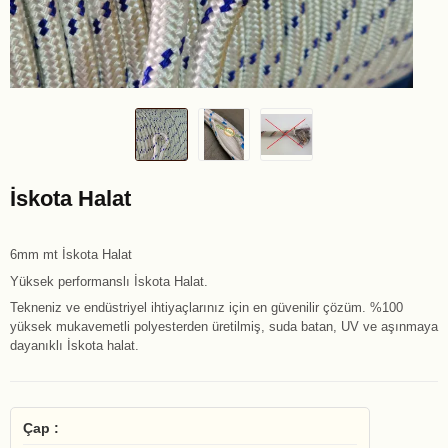
İskota Halat
6mm mt İskota Halat
Yüksek performanslı İskota Halat.
Tekneniz ve endüstriyel ihtiyaçlarınız için en güvenilir çözüm. %100
yüksek mukavemetli polyesterden üretilmiş, suda batan, UV ve aşınmaya
dayanıklı İskota halat.
Çap :