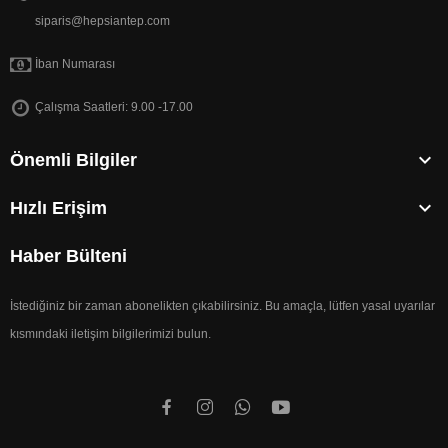
siparis@hepsiantep.com
İban Numarası
Çalışma Saatleri: 9.00 -17.00

Önemli Bilgiler

Hızlı Erişim
Haber Bülteni
İstediğiniz bir zaman abonelikten çıkabilirsiniz. Bu amaçla, lütfen yasal uyarılar
kısmındaki iletişim bilgilerimizi bulun.