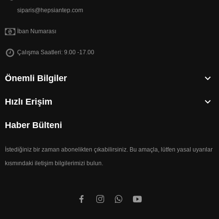
siparis@hepsiantep.com
İban Numarası
Çalışma Saatleri: 9.00 -17.00

Önemli Bilgiler

Hızlı Erişim
Haber Bülteni
İstediğiniz bir zaman abonelikten çıkabilirsiniz. Bu amaçla, lütfen yasal uyarılar
kısmındaki iletişim bilgilerimizi bulun.