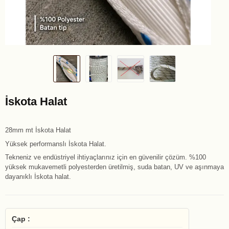
İskota Halat
28mm mt İskota Halat
Yüksek performanslı İskota Halat.
Tekneniz ve endüstriyel ihtiyaçlarınız için en güvenilir çözüm. %100
yüksek mukavemetli polyesterden üretilmiş, suda batan, UV ve aşınmaya
dayanıklı İskota halat.
Çap :