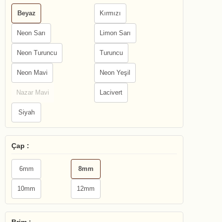
Beyaz
Kırmızı
Neon Sarı
Limon Sarı
Neon Turuncu
Turuncu
Neon Mavi
Neon Yeşil
Nazar Mavi
Lacivert
Siyah
Çap :
6mm
8mm
10mm
12mm