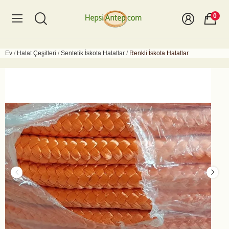
0
Ev
Halat Çeşitleri
Sentetik İskota Halatlar
Renkli İskota Halatlar