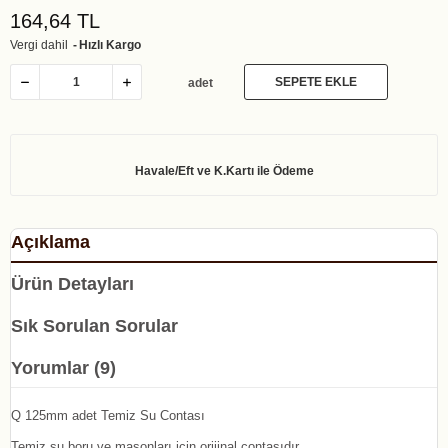
164,64 TL
Vergi dahil
Hızlı Kargo
SEPETE EKLE
adet
Açıklama
Ürün Detayları
Sık Sorulan Sorular
Yorumlar (9)
Q 125mm adet Temiz Su Contası
Temiz su boru ve maşonları için orijinal contasıdır.