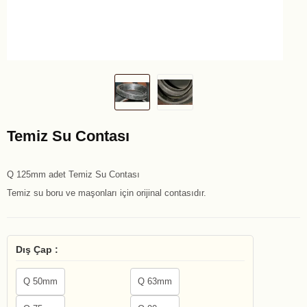
Temiz Su Contası
Q 125mm adet Temiz Su Contası
Temiz su boru ve maşonları için orijinal contasıdır.
Dış Çap :
Q 50mm
Q 63mm