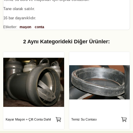
Tane olarak satılır.
16 bar dayanıklıdır.
Etiketler:
maşon
conta
2 Aynı Kategorideki Diğer Ürünler:
Kayar Maşon + Çift Conta Dahil
Temiz Su Contası