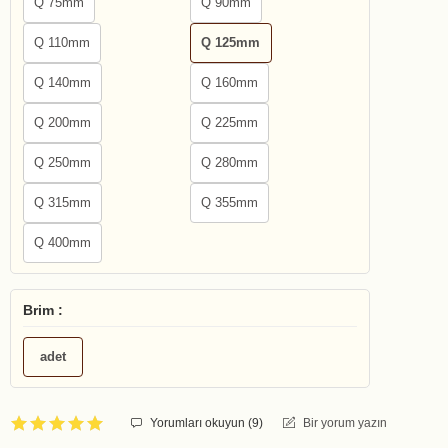
Q 75mm
Q 90mm
Q 110mm
Q 125mm
Q 140mm
Q 160mm
Q 200mm
Q 225mm
Q 250mm
Q 280mm
Q 315mm
Q 355mm
Q 400mm
Brim :
adet
Yorumları okuyun (
9
)
Bir yorum yazın