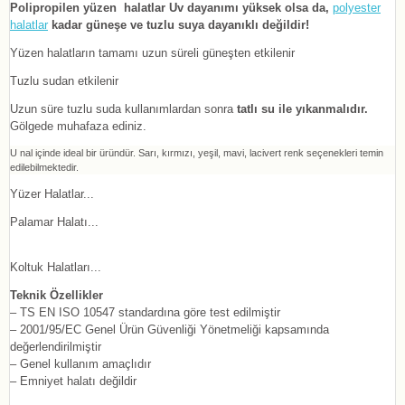
Polipropilen yüzen halatlar Uv dayanımı yüksek olsa da,
polyester
halatlar
kadar güneşe ve tuzlu suya dayanıklı değildir!
Yüzen halatların tamamı uzun süreli güneşten etkilenir
Tuzlu sudan etkilenir
Uzun süre tuzlu suda kullanımlardan sonra
tatlı su ile yıkanmalıdır.
Gölgede muhafaza ediniz.
U nal içinde ideal bir üründür. Sarı, kırmızı, yeşil, mavi, lacivert renk seçenekleri temin
edilebilmektedir.
Yüzer Halatlar...
Palamar Halatı...
Koltuk Halatları...
Teknik Özellikler
– TS EN ISO 10547 standardına göre test edilmiştir
– 2001/95/EC Genel Ürün Güvenliği Yönetmeliği kapsamında
değerlendirilmiştir
– Genel kullanım amaçlıdır
– Emniyet halatı değildir