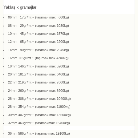
Yaklaşık gramajlar
06mm 17gr/mt ~ (taşıma= max 600kg)
08mm 29gr/mt ~ (taşıma= max 1030kg)
10mm 45gr/mt ~ (taşıma= max 1570kg)
12mm 65gr/mt ~ (taşıma= max 2200kg)
14mm 90gr/mt ~ (taşıma= max 2945kg)
16mm 116gr/mt ~ (taşıma= max 4200kg)
18mm 146gr/mt ~ (taşıma= max 5200kg)
20mm 181gr/mt ~ (taşıma= max 6400kg)
22mm 219gr/mt ~ (taşıma= max 7600kg)
24mm 260gr/mt ~ (taşıma= max 8900kg)
26mm 306gr/mt ~ (taşıma= max 10400kg)
28mm 354gr/mt ~ (taşıma= max 11900kg)
30mm 407gr/mt ~ (taşıma= max 13600kg)
32mm 463gr/mt ~ (taşıma=max 15400kg)
36mm 586gr/mt ~ (taşıma=max 19100kg)