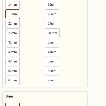
14mm
16mm
18mm
20mm
22mm
24mm
26mm
30 mm
32mm
36mm
40mm
44mm
48mm
52mm
56mm
60mm
64mm
72mm
Brim :