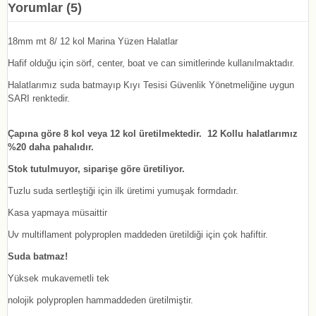
Yorumlar (5)
18mm mt 8/ 12 kol Marina Yüzen Halatlar
Hafif olduğu için sörf, center, boat ve can simitlerinde kullanılmaktadır.
Halatlarımız suda batmayıp Kıyı Tesisi Güvenlik Yönetmeliğine uygun
SARI renktedir.
Çapına göre 8 kol veya 12 kol üretilmektedir. 12 Kollu halatlarımız
%20 daha pahalıdır.
Stok tutulmuyor, siparişe göre üretiliyor.
Tuzlu suda sertleştiği için ilk üretimi yumuşak formdadır.
Kasa yapmaya müsaittir
Uv multiflament polyproplen maddeden üretildiği için çok hafiftir.
Suda batmaz!
Yüksek mukavemetli tek
nolojik polyproplen hammaddeden üretilmiştir.