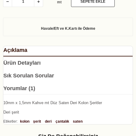
SEPETE EKLE
mt
Açıklama
Ürün Detayları
Sık Sorulan Sorular
Yorumlar (1)
10mm x 1,5mm Kahve mt Düz Saten Deri Kolon Şeritler
Deri şerit
Etiketler:
kolon
şerit
deri
çantalık
saten