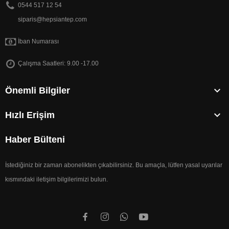
0544 517 12 54
siparis@hepsiantep.com
İban Numarası
Çalışma Saatleri: 9.00 -17.00

Önemli Bilgiler

Hızlı Erişim
Haber Bülteni
İstediğiniz bir zaman abonelikten çıkabilirsiniz. Bu amaçla, lütfen yasal uyarılar
kısmındaki iletişim bilgilerimizi bulun.