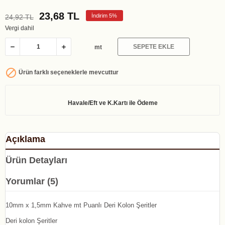
23,68 TL
İndirim 5%
24,92 TL
Vergi dahil
SEPETE EKLE
mt

Ürün farklı seçeneklerle mevcuttur
Açıklama
Ürün Detayları
Yorumlar (5)
10mm x 1,5mm Kahve mt Puanlı Deri Kolon Şeritler
Deri kolon Şeritler