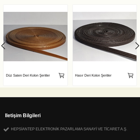
Düz Saten Deri Kolon Şeritler
Hasır Deri Kolon Şeritler
Iletişim Bilgileri
HEPSİANTEP ELEKTRONİK PAZARLAMA SANAYİ VE TİCARET A.Ş.