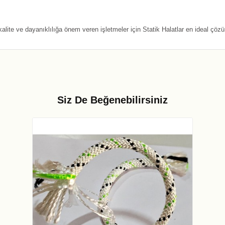
ite ve dayanıklılığa önem veren işletmeler için Statik Halatlar en ideal çöz
Siz De Beğenebilirsiniz