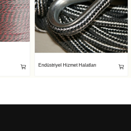
Endüstriyel Hizmet Halatları