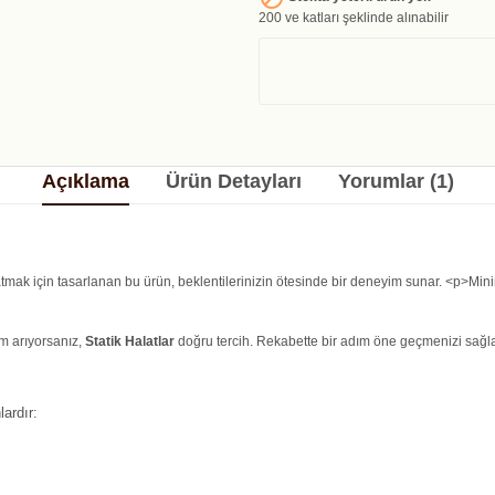
200 ve katları şeklinde alınabilir
Açıklama
Ürün Detayları
Yorumlar (1)
r katmak için tasarlanan bu ürün, beklentilerinizin ötesinde bir deneyim sunar. <p
üm arıyorsanız,
Statik Halatlar
doğru tercih. Rekabette bir adım öne geçmenizi sağlay
ardır: