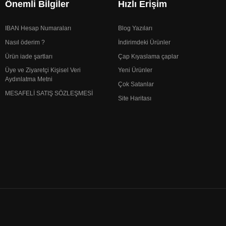
Önemli Bilgiler
Hızlı Erişim
IBAN Hesap Numaraları
Blog Yazıları
Nasıl öderim ?
İndirimdeki Ürünler
Ürün iade şartları
Çap Kıyaslama çaplar
Üye ve Ziyaretçi Kişisel Veri
Yeni Ürünler
Aydınlatma Metni
Çok Satanlar
MESAFELİ SATIŞ SÖZLEŞMESİ
Site Haritası