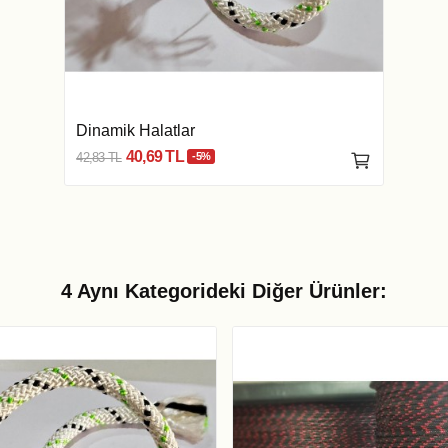
Dinamik Halatlar
40,69 TL
42,83 TL
-5%
4 Aynı Kategorideki Diğer Ürünler: