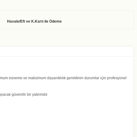
>Minimum esneme ve maksimum dayanıklılık gerektiren durumlar için profesyonel
acak güvenilir bir yatırımdır.