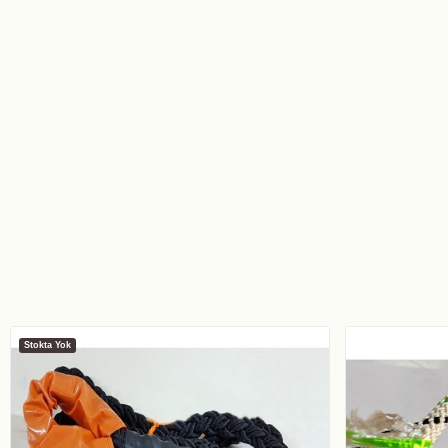
Stokta Yok