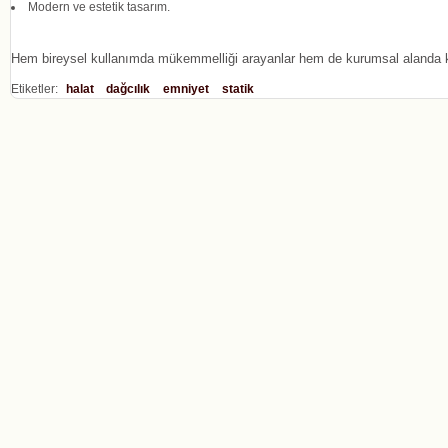
Modern ve estetik tasarım.
Hem bireysel kullanımda mükemmelliği arayanlar hem de kurumsal alanda kal
Etiketler:
halat
dağcılık
emniyet
statik