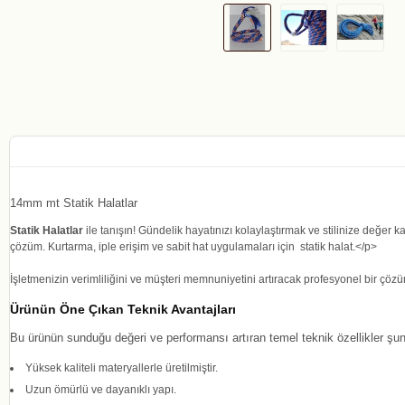
14mm mt Statik Halatlar
Statik Halatlar
ile tanışın! Gündelik hayatınızı kolaylaştırmak ve stilinize değe
çözüm. Kurtarma, iple erişim ve sabit hat uygulamaları için statik halat.</p>
İşletmenizin verimliliğini ve müşteri memnuniyetini artıracak profesyonel bir çöz
Ürünün Öne Çıkan Teknik Avantajları
Bu ürünün sunduğu değeri ve performansı artıran temel teknik özellikler şunl
Yüksek kaliteli materyallerle üretilmiştir.
Uzun ömürlü ve dayanıklı yapı.