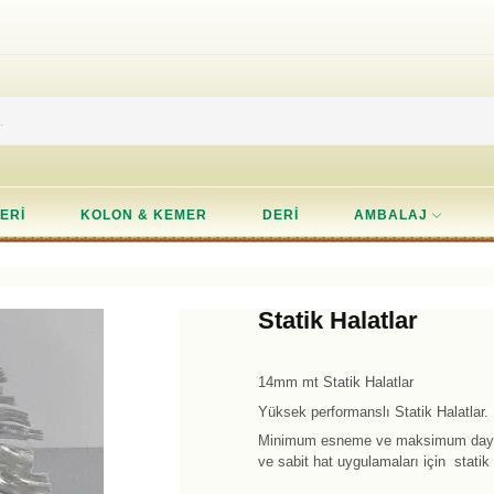
ERI
KOLON & KEMER
DERI
AMBALAJ
Statik Halatlar
14mm mt Statik Halatlar
Yüksek performanslı Statik Halatlar.
Minimum esneme ve maksimum dayanıkl
ve sabit hat uygulamaları için statik 