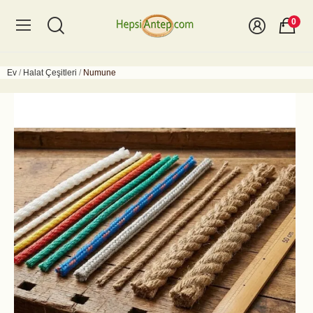
0
Ev
Halat Çeşitleri
Numune