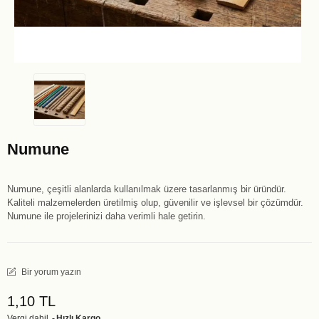
Numune
Numune, çeşitli alanlarda kullanılmak üzere tasarlanmış bir üründür.
Kaliteli malzemelerden üretilmiş olup, güvenilir ve işlevsel bir çözümdür.
Numune ile projelerinizi daha verimli hale getirin.
Bir yorum yazın
1,10 TL
Vergi dahil
Hızlı Kargo