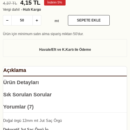
4,15 TL
İndirim 5%
4,37 TL
Vergi dahil
Hızlı Kargo
SEPETE EKLE
mt
Ürün için minimum satın alma sipariş miktarı 50'dur.
Açıklama
Ürün Detayları
Sık Sorulan Sorular
Yorumlar (7)
Doğal örgü 12mm mt Jut Saç Örgü
Dekoratif Jut Saç Örgü İp