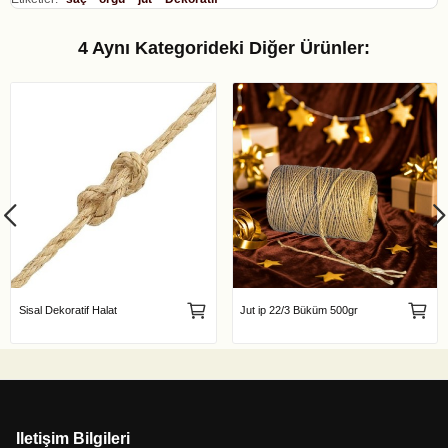
4 Aynı Kategorideki Diğer Ürünler:
Sisal Dekoratif Halat
Jut ip 22/3 Büküm 500gr
Iletişim Bilgileri