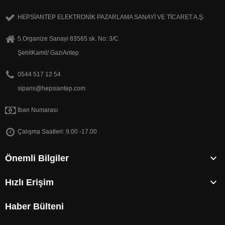
HEPSİANTEP ELEKTRONİK PAZARLAMA SANAYİ VE TİCARET A.Ş.
5.Organize Sanayi 83565 sk. No: 3/C
ŞehitKamil/ GaziAntep
0544 517 12 54
siparis@hepsiantep.com
İban Numarası
Çalışma Saatleri: 9.00 -17.00

Önemli Bilgiler

Hızlı Erişim
Haber Bülteni