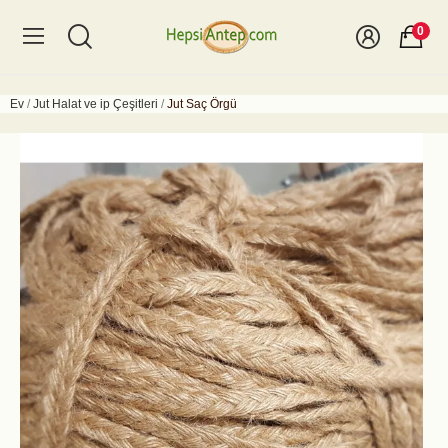
0
Ev
Jut Halat ve ip Çeşitleri
Jut Saç Örgü