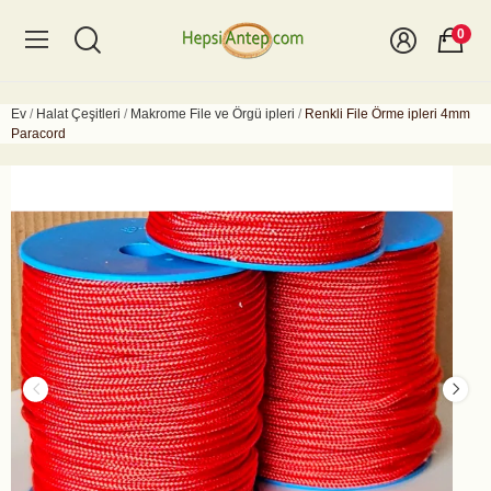
0
Ev
Halat Çeşitleri
Makrome File ve Örgü ipleri
Renkli File Örme ipleri 4mm
Paracord