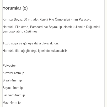
Yorumlar (2)
Kırmızı Beyaz 50 mt adet Renkli File Örme ipleri 4mm Paracord
Her türlü File örme, Paracord ve Bayrak ipi olarak kullanılır. Düğümleri
yumuşak atılır, çözülmez.
Tuzlu suya ve güneşe daha dayanıklıdır.
Her türlü file, ağ gibi örgü işlerinde kullanılabilir.
Polyester
Kırmızı 4mm ip
Siyah 4mm ip
Beyaz 4mm ip
Lacivert 4mm ip
Mavi 4mm ip