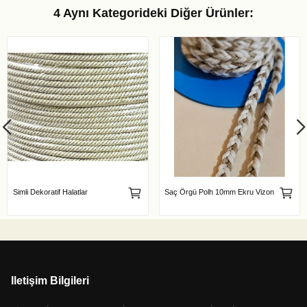
4 Aynı Kategorideki Diğer Ürünler:
Simli Dekoratif Halatlar
Saç Örgü Polh 10mm Ekru Vizon
Iletişim Bilgileri