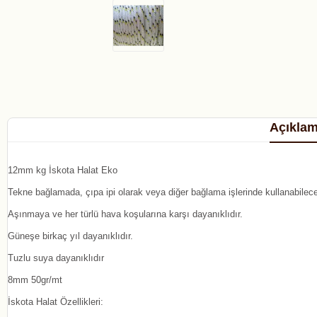
Açıkla
12mm kg İskota Halat Eko
Tekne bağlamada, çıpa ipi olarak veya diğer bağlama işlerinde kullanabilece
Aşınmaya ve her türlü hava koşularına karşı dayanıklıdır.
Güneşe birkaç yıl dayanıklıdır.
Tuzlu suya dayanıklıdır
8mm 50gr/mt
İskota Halat Özellikleri: