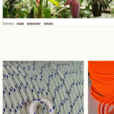
Etiketler:
halat
polyester
iskota