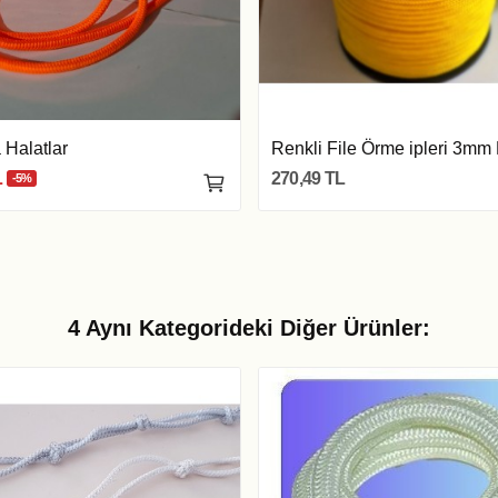
 Halatlar
Renkli File Örme ipleri 3mm
L
270,49 TL
-5%
4 Aynı Kategorideki Diğer Ürünler: