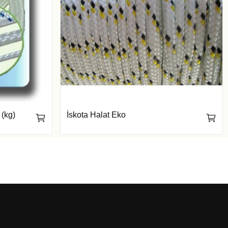
 (kg)
İskota Halat Eko