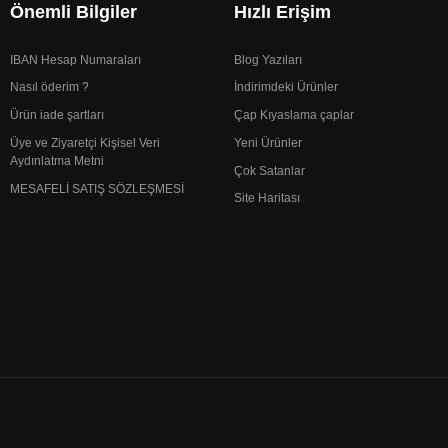
Önemli Bilgiler
Hızlı Erişim
IBAN Hesap Numaraları
Blog Yazıları
Nasıl öderim ?
İndirimdeki Ürünler
Ürün iade şartları
Çap Kıyaslama çaplar
Üye ve Ziyaretçi Kişisel Veri
Yeni Ürünler
Aydınlatma Metni
Çok Satanlar
MESAFELİ SATIŞ SÖZLEŞMESİ
Site Haritası