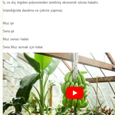
İç ve dış örgüleri polyesterden üretilmiş ekonomik iskota halattır.
Islandığında daralma ve çekme yapmaz.
Muz ipi
Sera ipi
Muz serası halatı
Sera Muz asmak için halat