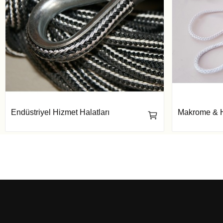
Endüstriyel Hizmet Halatları
Makrome & H