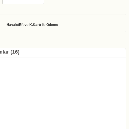
lar (16)