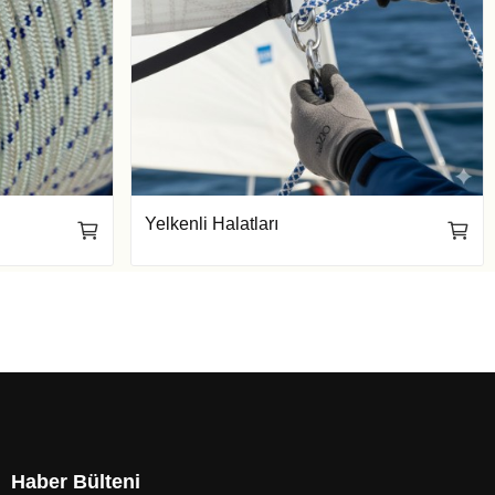
Yelkenli Halatları
Haber Bülteni