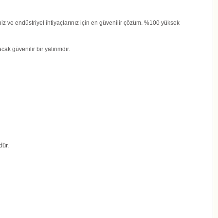
niz ve endüstriyel ihtiyaçlarınız için en güvenilir çözüm. %100 yüksek
k güvenilir bir yatırımdır.
dür.