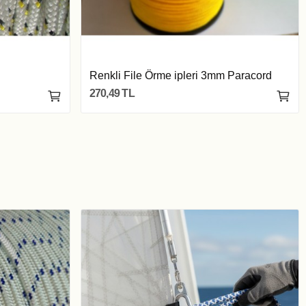
Renkli File Örme ipleri 3mm Paracord
270,49 TL