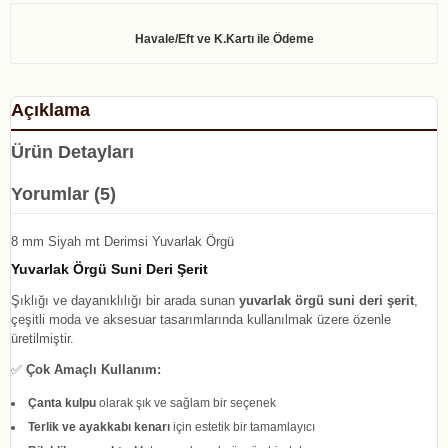
Açıklama
Ürün Detayları
Yorumlar (5)
8 mm Siyah mt Derimsi Yuvarlak Örgü
Yuvarlak Örgü Suni Deri Şerit
Şıklığı ve dayanıklılığı bir arada sunan
yuvarlak örgü suni deri şerit
,
çeşitli moda ve aksesuar tasarımlarında kullanılmak üzere özenle
üretilmiştir.
✅
Çok Amaçlı Kullanım:
Çanta kulpu
olarak şık ve sağlam bir seçenek
Terlik ve ayakkabı kenarı
için estetik bir tamamlayıcı