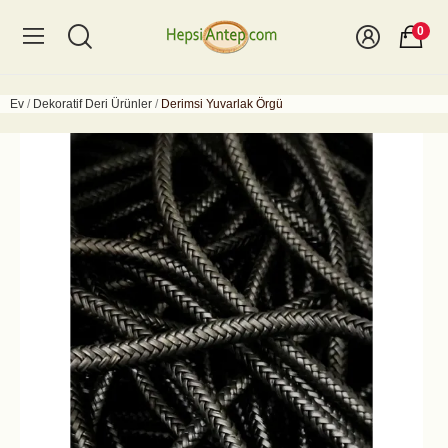
0
Ev
Dekoratif Deri Ürünler
Derimsi Yuvarlak Örgü