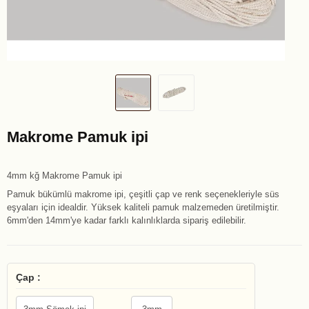
Makrome Pamuk ipi
4mm kğ Makrome Pamuk ipi
Pamuk bükümlü makrome ipi, çeşitli çap ve renk seçenekleriyle süs
eşyaları için idealdir. Yüksek kaliteli pamuk malzemeden üretilmiştir.
6mm'den 14mm'ye kadar farklı kalınlıklarda sipariş edilebilir.
Çap :