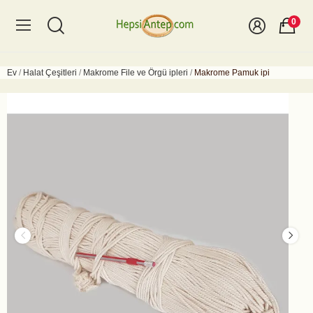
0
Ev
Halat Çeşitleri
Makrome File ve Örgü ipleri
Makrome Pamuk ipi