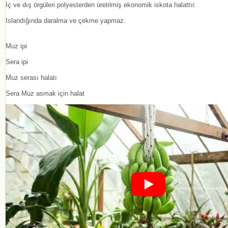
İç ve dış örgüleri polyesterden üretilmiş ekonomik iskota halattır.
Islandığında daralma ve çekme yapmaz.
Muz ipi
Sera ipi
Muz serası halatı
Sera Muz asmak için halat