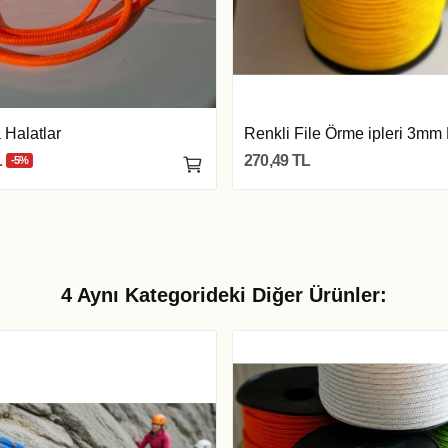
 Halatlar
Renkli File Örme ipleri 3mm
L
270,49 TL
-5%
4 Aynı Kategorideki Diğer Ürünler: