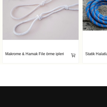
Makrome & Hamak File örme ipleri
Statik Halatl