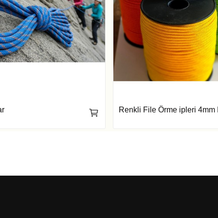
ar
Renkli File Örme ipleri 4mm