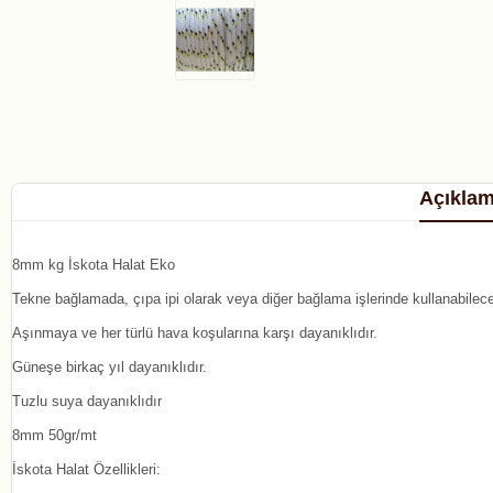
Açıkla
8mm kg İskota Halat Eko
Tekne bağlamada, çıpa ipi olarak veya diğer bağlama işlerinde kullanabilece
Aşınmaya ve her türlü hava koşularına karşı dayanıklıdır.
Güneşe birkaç yıl dayanıklıdır.
Tuzlu suya dayanıklıdır
8mm 50gr/mt
İskota Halat Özellikleri: