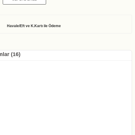
lar (16)