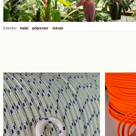
Etiketler:
halat
polyester
iskota