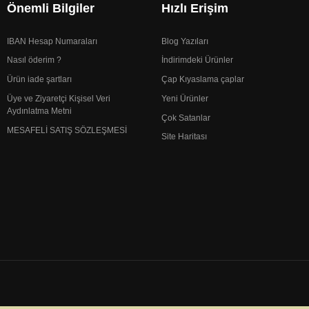
Önemli Bilgiler
Hızlı Erişim
IBAN Hesap Numaraları
Blog Yazıları
Nasıl öderim ?
İndirimdeki Ürünler
Ürün iade şartları
Çap Kıyaslama çaplar
Üye ve Ziyaretçi Kişisel Veri
Yeni Ürünler
Aydınlatma Metni
Çok Satanlar
MESAFELİ SATIŞ SÖZLEŞMESİ
Site Haritası