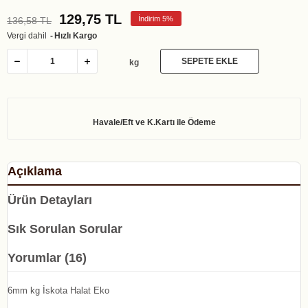
129,75 TL
İndirim 5%
136,58 TL
Vergi dahil
Hızlı Kargo
SEPETE EKLE
kg
Açıklama
Ürün Detayları
Sık Sorulan Sorular
Yorumlar (16)
6mm kg İskota Halat Eko