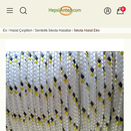
0
Ev
Halat Çeşitleri
Sentetik İskota Halatlar
İskota Halat Eko