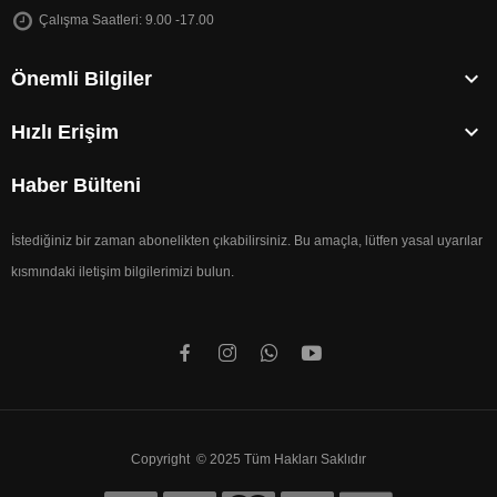
Çalışma Saatleri: 9.00 -17.00

Önemli Bilgiler

Hızlı Erişim
Haber Bülteni
İstediğiniz bir zaman abonelikten çıkabilirsiniz. Bu amaçla, lütfen yasal uyarılar
kısmındaki iletişim bilgilerimizi bulun.
Copyright © 2025 Tüm Hakları Saklıdır