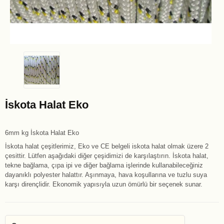
İskota Halat Eko
6mm kg İskota Halat Eko
İskota halat çeşitlerimiz, Eko ve CE belgeli iskota halat olmak üzere 2
çesittir. Lütfen aşağıdaki diğer çeşidimizi de karşılaştırın. İskota halat,
tekne bağlama, çıpa ipi ve diğer bağlama işlerinde kullanabileceğiniz
dayanıklı polyester halattır. Aşınmaya, hava koşullarına ve tuzlu suya
karşı dirençlidir. Ekonomik yapısıyla uzun ömürlü bir seçenek sunar.