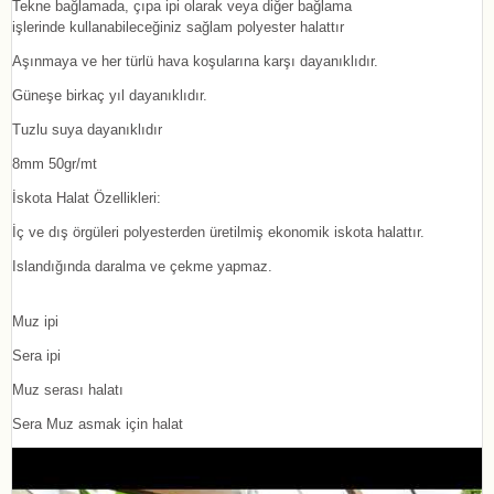
Tekne bağlamada, çıpa ipi olarak veya diğer bağlama
işlerinde kullanabileceğiniz sağlam polyester halattır
Aşınmaya ve her türlü hava koşularına karşı dayanıklıdır.
Güneşe birkaç yıl dayanıklıdır.
Tuzlu suya dayanıklıdır
8mm 50gr/mt
İskota Halat Özellikleri:
İç ve dış örgüleri polyesterden üretilmiş ekonomik iskota halattır.
Islandığında daralma ve çekme yapmaz.
Muz ipi
Sera ipi
Muz serası halatı
Sera Muz asmak için halat