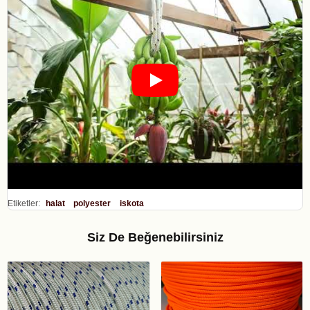
Etiketler:
halat
polyester
iskota
Siz De Beğenebilirsiniz